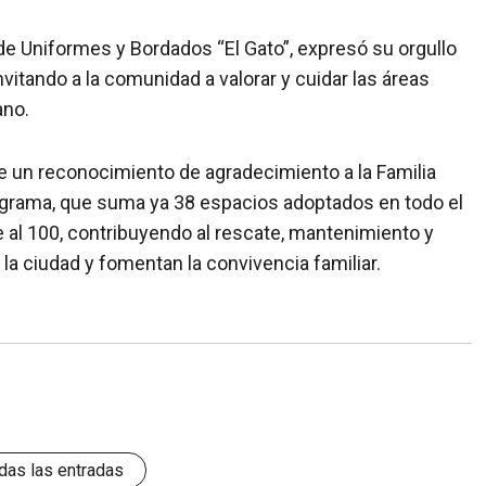
o de Uniformes y Bordados “El Gato”, expresó su orgullo
nvitando a la comunidad a valorar y cuidar las áreas
ano.
e un reconocimiento de agradecimiento a la Familia
rograma, que suma ya 38 espacios adoptados en todo el
 al 100, contribuyendo al rescate, mantenimiento y
 ciudad y fomentan la convivencia familiar.
das las entradas