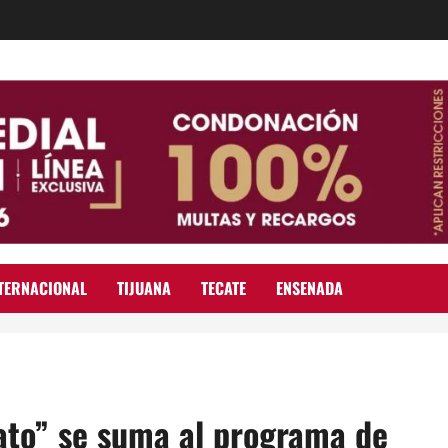
TERNACIONAL
TIJUANA
TECATE
ENSENADA
ato” se suma al programa de