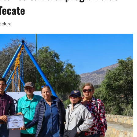
Tecate
ectura