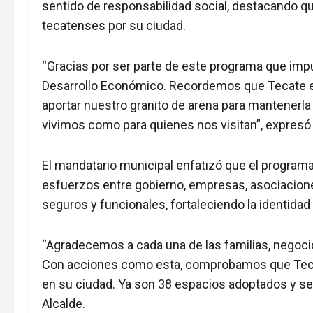
sentido de responsabilidad social, destacando que
tecatenses por su ciudad.
“Gracias por ser parte de este programa que impu
Desarrollo Económico. Recordemos que Tecate e
aportar nuestro granito de arena para mantenerla 
vivimos como para quienes nos visitan”, expres
El mandatario municipal enfatizó que el program
esfuerzos entre gobierno, empresas, asociacione
seguros y funcionales, fortaleciendo la identidad
“Agradecemos a cada una de las familias, negoci
Con acciones como esta, comprobamos que Tec
en su ciudad. Ya son 38 espacios adoptados y se
Alcalde.