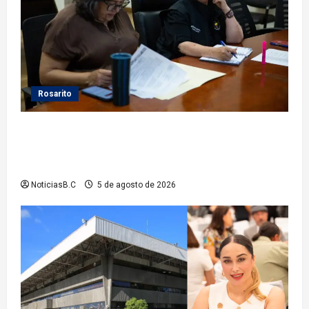
Rosarito
Gobierno de Playas de Rosarito da seguimiento a
gestiones para fortalecer el servicio eléctrico en el
municipio
NoticiasB.C
5 de agosto de 2026