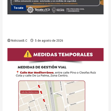
Tecate
Exhorta Protección Civil de Tecate evitar ingresar a
presas y cuerpos de agua no aptos para actividades
recreativas
NoticiasB.C
5 de agosto de 2026