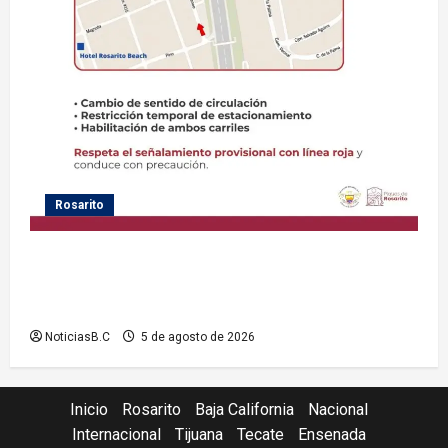
Rosarito
Gobierno de Playas de Rosarito informa medidas
temporales de gestión vial por el Baja Beach Fest
2026
NoticiasB.C
5 de agosto de 2026
Inicio
Rosarito
Baja California
Nacional
Internacional
Tijuana
Tecate
Ensenada