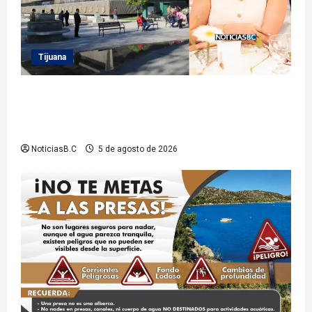
Tijuana
Sindicatura de Tijuana inhabilita a cinco
exfuncionarios tras observaciones de la Auditoría
Superior del Estado
NoticiasB.C
5 de agosto de 2026