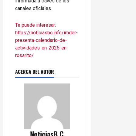
informada a través de los
canales oficiales.
Te puede interesar:
https://noticiasbc.info/imder-
presenta-calendario-de-
actividades-en-2025-en-
rosarito/
ACERCA DEL AUTOR
NoticiasB.C