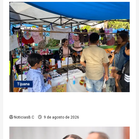
Tijuana
Invita Gobierno Municipal a las y los tijuanenses al
festival por la juventud
NoticiasB.C
9 de agosto de 2026