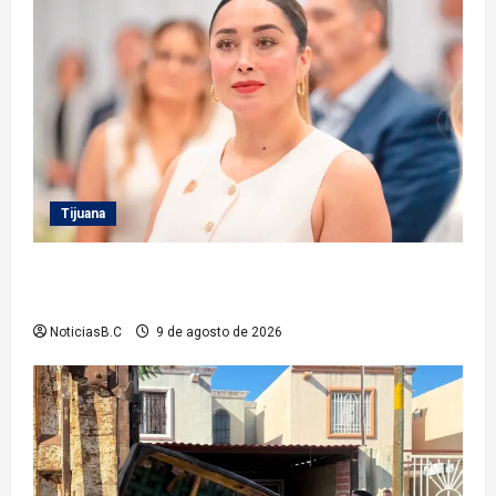
Tijuana
Inhabilita Sindicatura a cinco exfuncionarios más
del XXIV Ayuntamiento de Tijuana
NoticiasB.C
9 de agosto de 2026