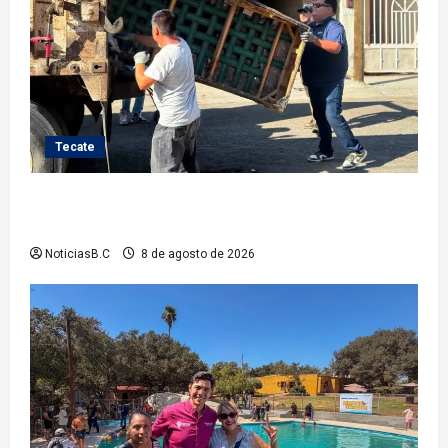
Tecate
Gobierno de Tecate fortalece acciones de limpieza
con jornadas de Basura Voluminosa
NoticiasB.C
8 de agosto de 2026