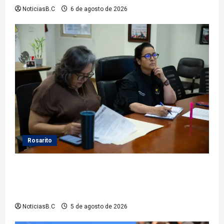
NoticiasB.C
6 de agosto de 2026
Rosarito
Gobierno de Playas de Rosarito da seguimiento a
gestiones para fortalecer el servicio eléctrico en el
municipio
NoticiasB.C
5 de agosto de 2026