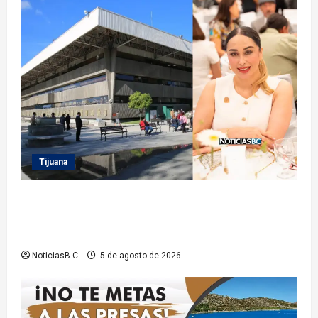
Tijuana
Sindicatura de Tijuana inhabilita a cinco
exfuncionarios tras observaciones de la Auditoría
Superior del Estado
NoticiasB.C
5 de agosto de 2026