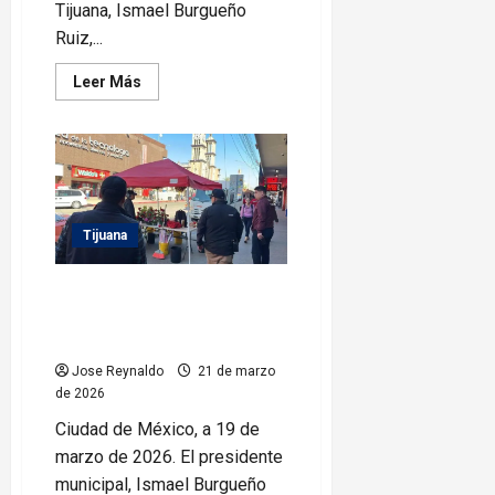
Tijuana, Ismael Burgueño
Ruiz,...
Leer
Leer Más
más
acerca
de
Atiende
Ismael
Burgueño
a
residentes
de
Santa
Tijuana
Fe
y
acuerdan
Se reúne Ismael Burgueño Ruiz
acciones
con el Presidente de
para
mejorar
CONCANACO SERVYTUR
movilidad
y
Jose Reynaldo
21 de marzo
desarrollo
de
de 2026
la
zona
Ciudad de México, a 19 de
marzo de 2026. El presidente
municipal, Ismael Burgueño