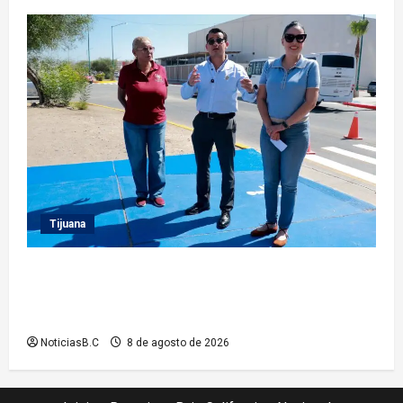
Tijuana
Supervisa presidente municipal Abdiel Gutiérrez
acciones de mejoramiento vial en la Tercera Etapa
del Río
NoticiasB.C
8 de agosto de 2026