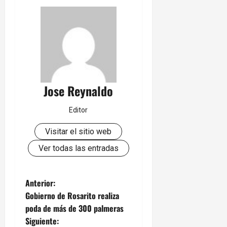
Jose Reynaldo
Editor
Visitar el sitio web
Ver todas las entradas
N
Anterior:
Gobierno de Rosarito realiza
a
poda de más de 300 palmeras
Siguiente: