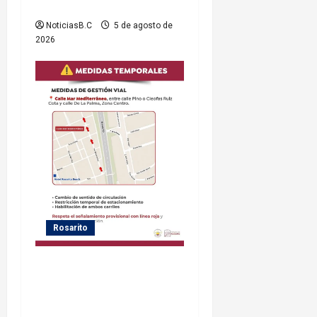
municipio
NoticiasB.C
5 de agosto de
2026
Rosarito
Gobierno de Playas de
Rosarito informa medidas
temporales de gestión vial