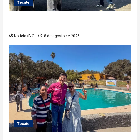
Tecate
Gobierno de Tecate fortalece acciones de limpieza
con jornadas de Basura Voluminosa
NoticiasB.C
8 de agosto de 2026
Tecate