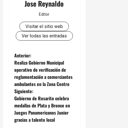
Jose Reynaldo
Editor
Visitar el sitio web
Ver todas las entradas
N
Anterior:
Realiza Gobierno Municipal
a
operativo de verificación de
reglamentación a comerciantes
v
ambulantes en la Zona Centro
e
Siguiente:
Gobierno de Rosarito celebra
g
medallas de Plata y Bronce en
Juegos Panamericanos Junior
a
gracias a talento local