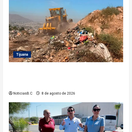
Tijuana
Beneficia Gobierno Municipal a cerca de 15 mil
personas con acciones del programa ‘Tijuana:
Ciudad Limpia’
NoticiasB.C
8 de agosto de 2026