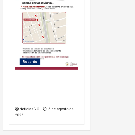
Rosarito
Gobierno de Playas de
Rosarito informa medidas
temporales de gestión vial
por el Baja Beach Fest 2026
NoticiasB.C
5 de agosto de
2026