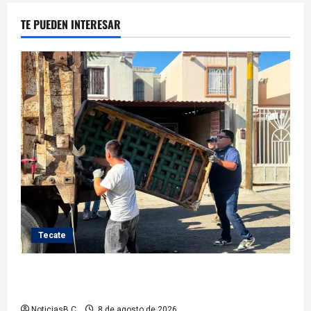
TE PUEDEN INTERESAR
Tecate
Gobierno de Tecate fortalece acciones de limpieza
con jornadas de Basura Voluminosa
NoticiasB.C
8 de agosto de 2026