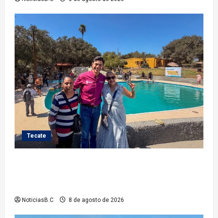
Tecate
Gobierno de Tecate recupera alberca del Parque
Infantil TecaRoca para el disfrute de miles de
familias tecatenses
NoticiasB.C
8 de agosto de 2026