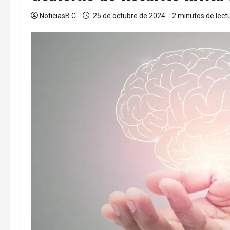
NoticiasB.C
25 de octubre de 2024
2 minutos de lect