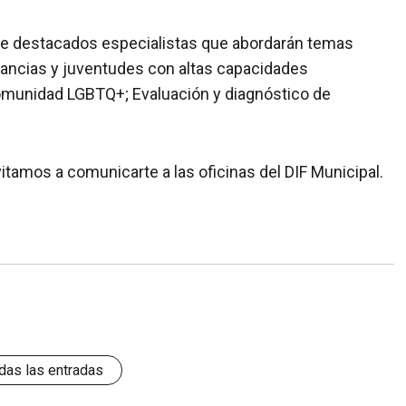
n de destacados especialistas que abordarán temas
nfancias y juventudes con altas capacidades
 comunidad LGBTQ+; Evaluación y diagnóstico de
vitamos a comunicarte a las oficinas del DIF Municipal.
das las entradas