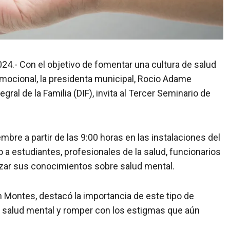
24.- Con el objetivo de fomentar una cultura de salud
emocional, la presidenta municipal, Rocio Adame
gral de la Familia (DIF), invita al Tercer Seminario de
mbre a partir de las 9:00 horas en las instalaciones del
o a estudiantes, profesionales de la salud, funcionarios
izar sus conocimientos sobre salud mental.
án Montes, destacó la importancia de este tipo de
la salud mental y romper con los estigmas que aún