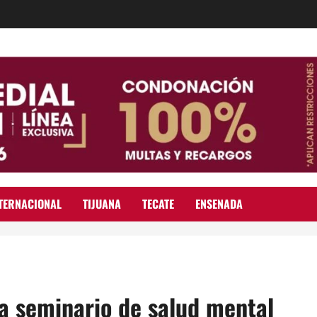
TERNACIONAL
TIJUANA
TECATE
ENSENADA
 a seminario de salud mental