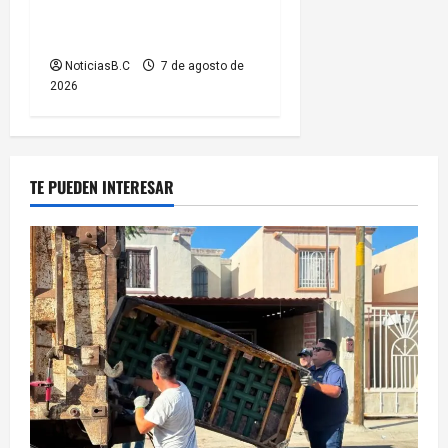
nuevos equipos de
radiocomunicación
NoticiasB.C
7 de agosto de
2026
TE PUEDEN INTERESAR