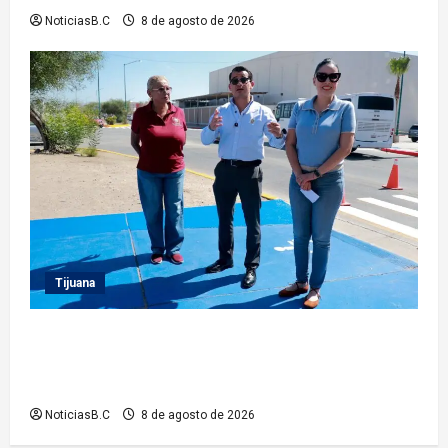
NoticiasB.C
8 de agosto de 2026
Tijuana
Supervisa presidente municipal Abdiel Gutiérrez
acciones de mejoramiento vial en la Tercera Etapa
del Río
NoticiasB.C
8 de agosto de 2026