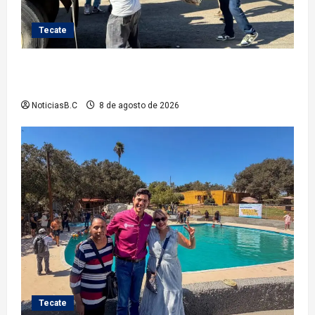
Tecate
Gobierno de Tecate fortalece acciones de limpieza
con jornadas de Basura Voluminosa
NoticiasB.C
8 de agosto de 2026
Tecate