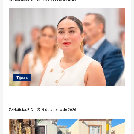
Tijuana
Inhabilita Sindicatura a cinco exfuncionarios más
del XXIV Ayuntamiento de Tijuana
NoticiasB.C
9 de agosto de 2026