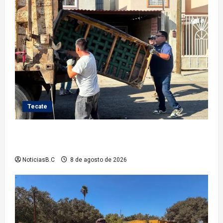
Tecate
Gobierno de Tecate fortalece acciones de limpieza
con jornadas de Basura Voluminosa
NoticiasB.C
8 de agosto de 2026