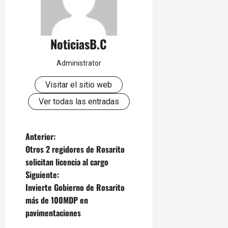
NoticiasB.C
Administrator
Visitar el sitio web
Ver todas las entradas
N
Anterior:
Otros 2 regidores de Rosarito
a
solicitan licencia al cargo
Siguiente:
v
Invierte Gobierno de Rosarito
e
más de 100MDP en
pavimentaciones
g