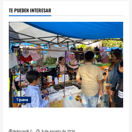
TE PUEDEN INTERESAR
Tijuana
Invita Gobierno Municipal a las y los tijuanenses al
festival por la juventud
NoticiasB.C
9 de agosto de 2026