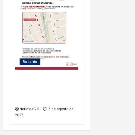
Rosarito
Gobierno de Playas de
Rosarito informa medidas
temporales de gestión vial
por el Baja Beach Fest 2026
NoticiasB.C
5 de agosto de
2026