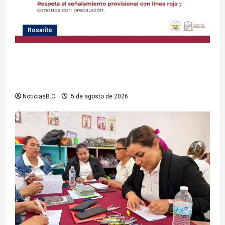
Rosarito
Gobierno de Playas de Rosarito informa medidas
temporales de gestión vial por el Baja Beach Fest
2026
NoticiasB.C
5 de agosto de 2026