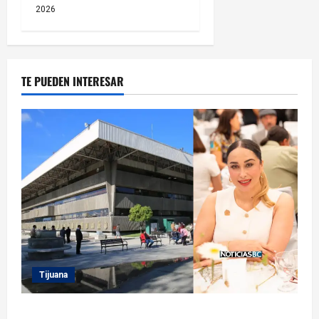
2026
TE PUEDEN INTERESAR
Tijuana
Sindicatura de Tijuana inhabilita a cinco