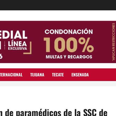
TERNACIONAL
TIJUANA
TECATE
ENSENADA
n de paramédicos de la SSC de