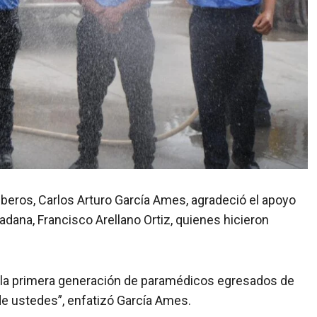
omberos, Carlos Arturo García Ames, agradeció el apoyo
adana, Francisco Arellano Ortiz, quienes hicieron
 la primera generación de paramédicos egresados de
de ustedes”, enfatizó García Ames.