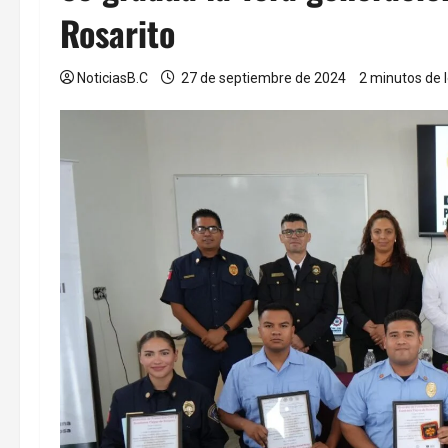
Rosarito
NoticiasB.C
27 de septiembre de 2024
2 minutos de 