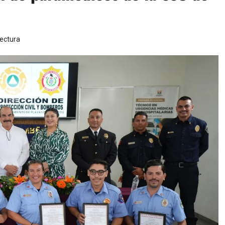
lectura