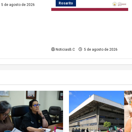
Rosarito
5 de agosto de 2026
Gobierno de Playas de Rosarito
informa medidas temporales de
gestión vial por el Baja Beach Fest
2026
NoticiasB.C
5 de agosto de 2026