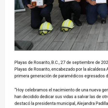
Playas de Rosarito, B.C., 27 de septiembre de 20
Playas de Rosarito, encabezado por la alcaldesa A
primera generación de paramédicos egresados de
“Hoy celebramos el nacimiento de una nueva ge
han decidido dedicar sus vidas a salvar las de o
destacó la presidenta municipal, Alejandra Padilla