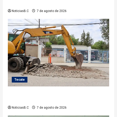
nuevos equipos de radiocomunicación
NoticiasB.C
7 de agosto de 2026
Tecate
Roman Cota atiende demanda histórica en Jardines
del Río con obra de concreto hidráulico
NoticiasB.C
7 de agosto de 2026