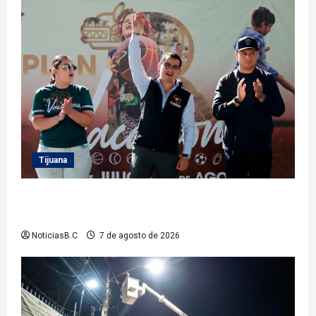
Tijuana
Clausura alcalde Abdiel Gutiérrez Coronado ‘Plan
Vacacional IMDET 2026’
NoticiasB.C
7 de agosto de 2026