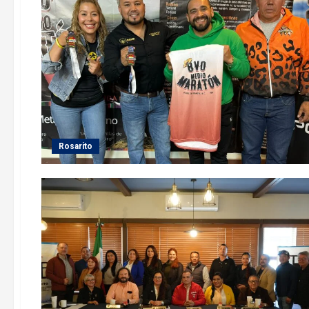
Rosarito