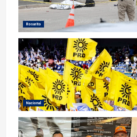
Rosarito
Nacional