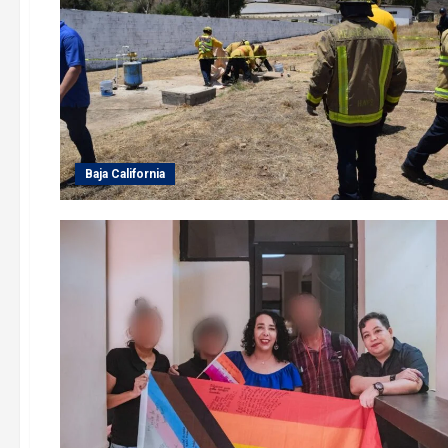
Baja California