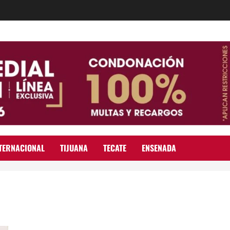
TERNACIONAL
TIJUANA
TECATE
ENSENADA