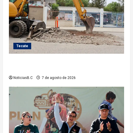
Tecate
Roman Cota atiende demanda histórica en Jardines
del Río con obra de concreto hidráulico
NoticiasB.C
7 de agosto de 2026