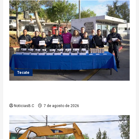
Tecate
Fortalece Román Cota a la Policía Municipal con 28
nuevos equipos de radiocomunicación
NoticiasB.C
7 de agosto de 2026