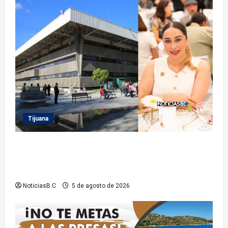
Tijuana
Sindicatura de Tijuana inhabilita a cinco
exfuncionarios tras observaciones de la Auditoría
Superior del Estado
NoticiasB.C
5 de agosto de 2026