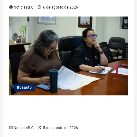
NoticiasB.C
6 de agosto de 2026
Rosarito
Gobierno de Playas de Rosarito da seguimiento a
gestiones para fortalecer el servicio eléctrico en el
municipio
NoticiasB.C
5 de agosto de 2026