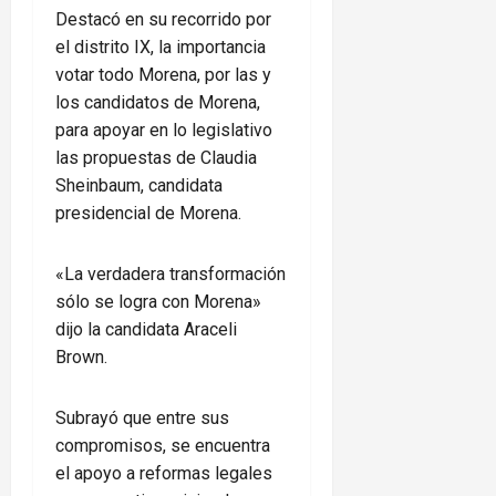
Destacó en su recorrido por
el distrito IX, la importancia
votar todo Morena, por las y
los candidatos de Morena,
para apoyar en lo legislativo
las propuestas de Claudia
Sheinbaum, candidata
presidencial de Morena.
«La verdadera transformación
sólo se logra con Morena»
dijo la candidata Araceli
Brown.
Subrayó que entre sus
compromisos, se encuentra
el apoyo a reformas legales