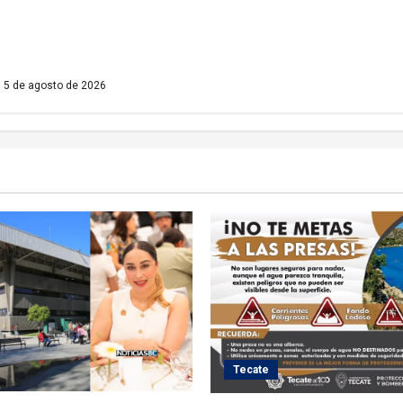
as temporales de
or el Baja Beach Fest
5 de agosto de 2026
Tecate