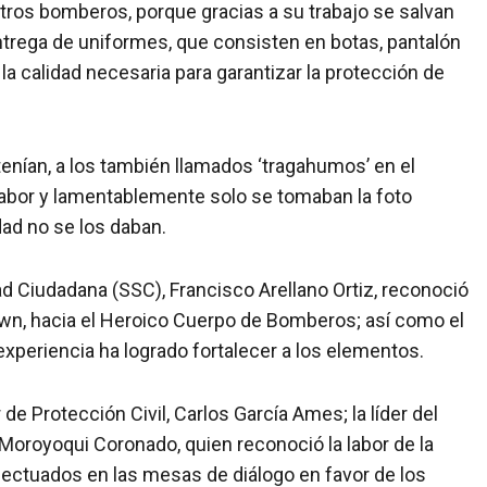
ros bomberos, porque gracias a su trabajo se salvan
ntrega de uniformes, que consisten en botas, pantalón
la calidad necesaria para garantizar la protección de
tenían, a los también llamados ‘tragahumos’ en el
abor y lamentablemente solo se tomaban la foto
dad no se los daban.
idad Ciudadana (SSC), Francisco Arellano Ortiz, reconoció
rown, hacia el Heroico Cuerpo de Bomberos; así como el
experiencia ha logrado fortalecer a los elementos.
 de Protección Civil, Carlos García Ames; la líder del
 Moroyoqui Coronado, quien reconoció la labor de la
fectuados en las mesas de diálogo en favor de los