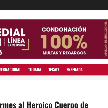
TERNACIONAL
TIJUANA
TECATE
ENSENADA
ormes al Heroico Cuerpo de