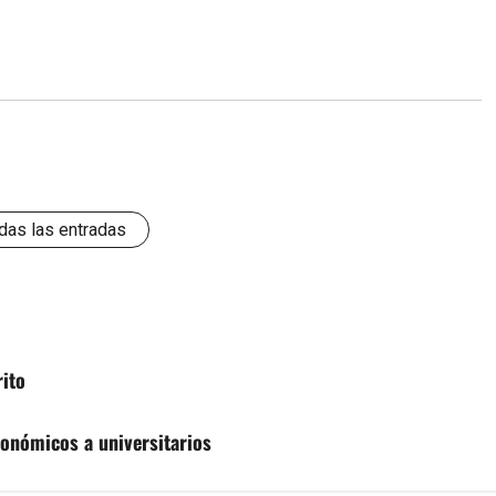
das las entradas
rito
onómicos a universitarios