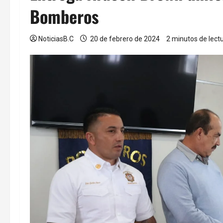
Bomberos
NoticiasB.C
20 de febrero de 2024
2 minutos de lect