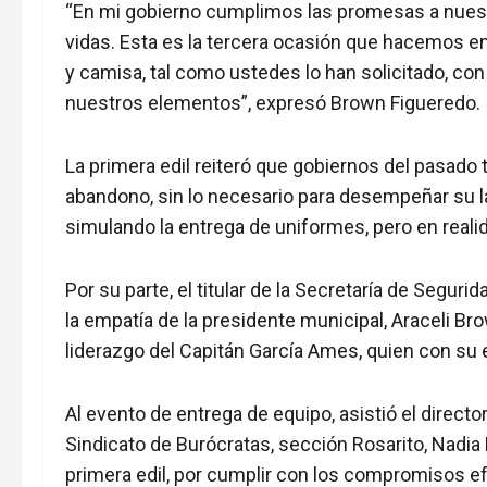
“En mi gobierno cumplimos las promesas a nuest
vidas. Esta es la tercera ocasión que hacemos e
y camisa, tal como ustedes lo han solicitado, con 
nuestros elementos”, expresó Brown Figueredo.
La primera edil reiteró que gobiernos del pasado 
abandono, sin lo necesario para desempeñar su l
simulando la entrega de uniformes, pero en reali
Por su parte, el titular de la Secretaría de Segur
la empatía de la presidente municipal, Araceli B
liderazgo del Capitán García Ames, quien con su 
Al evento de entrega de equipo, asistió el director
Sindicato de Burócratas, sección Rosarito, Nadia
primera edil, por cumplir con los compromisos e