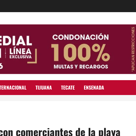
TERNACIONAL
TIJUANA
TECATE
ENSENADA
con comerciantes de la playa