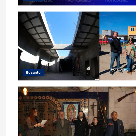
Rosarito