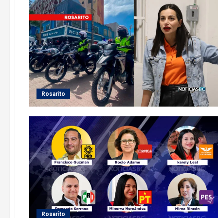
Rosarito
Rosarito