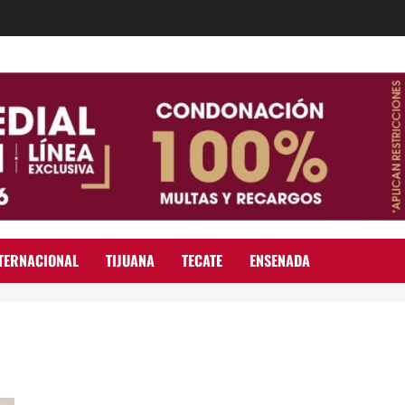
TERNACIONAL
TIJUANA
TECATE
ENSENADA