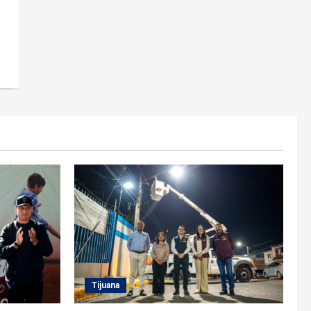
Tijuana