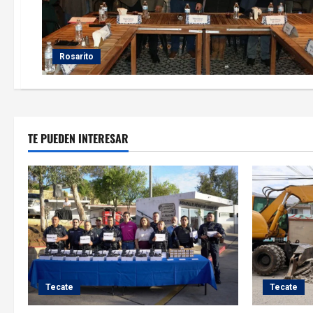
Rosarito
TE PUEDEN INTERESAR
Tecate
Tecate