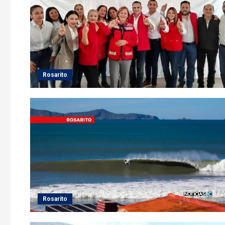
Rosarito
Rosarito