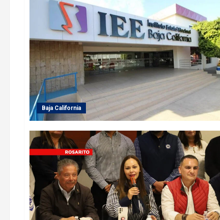
Baja California