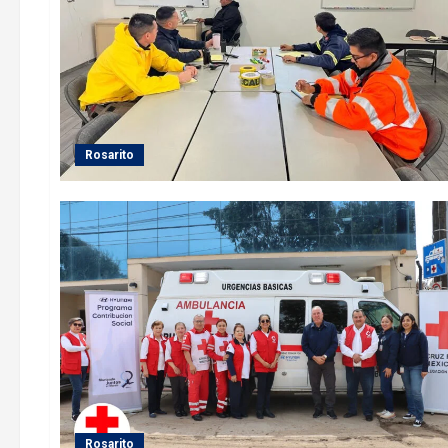
Rosarito
Rosarito