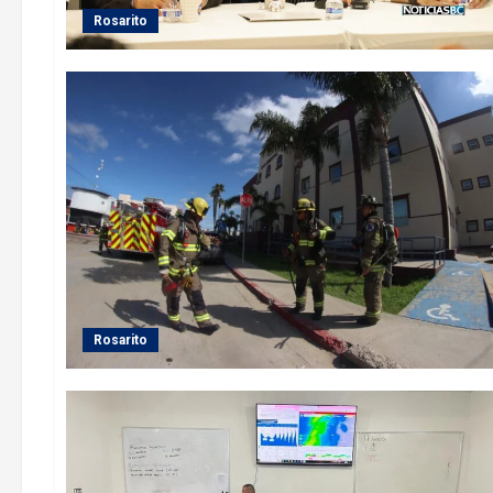
Rosarito
Rosarito