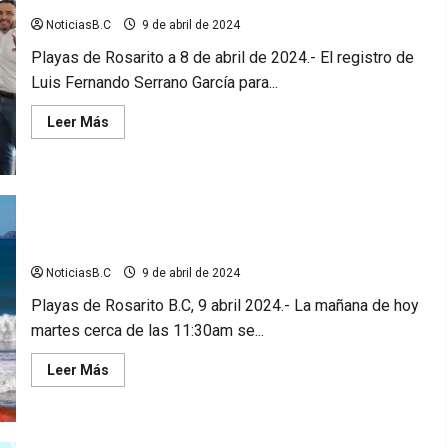
NoticiasB.C
9 de abril de 2024
Playas de Rosarito a 8 de abril de 2024.- El registro de
Luis Fernando Serrano García para...
Leer
Leer Más
más
acerca
de
Se
registra
Fernando
Serrano
como
Surfista fallece ahogado en el Km.38 en Rosarito
candidato
del
NoticiasB.C
9 de abril de 2024
PRI
en
Rosarito
Playas de Rosarito B.C, 9 abril 2024.- La mañana de hoy
martes cerca de las 11:30am se...
Leer
Leer Más
más
acerca
de
Surfista
fallece