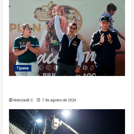
Tijuana
Clausura alcalde Abdiel Gutiérrez Coronado ‘Plan
Vacacional IMDET 2026’
NoticiasB.C
7 de agosto de 2026