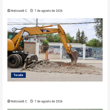
nuevos equipos de radiocomunicación
NoticiasB.C
7 de agosto de 2026
Tecate
Roman Cota atiende demanda histórica en Jardines
del Río con obra de concreto hidráulico
NoticiasB.C
7 de agosto de 2026