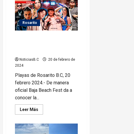
presentan
olas
de
hasta
12
pies
Rosarito
de
altura
en
Peso Pluma, Xavi, Kali Uchis y
Rosarito
Fuerza Regida en el Baja Beach
Fest 2024
NoticiasB.C
20 de febrero de
2024
Playas de Rosarito B.C, 20
febrero 2024.- De manera
oficial Baja Beach Fest da a
conocer la...
Leer
Leer Más
más
acerca
de
Peso
Pluma,