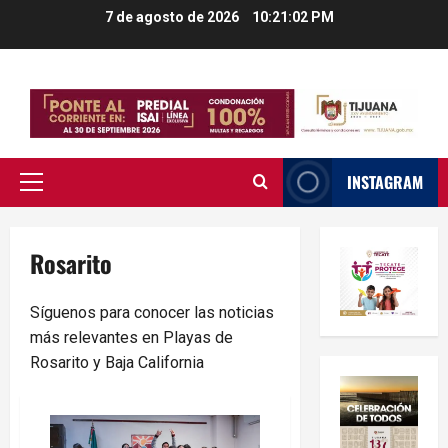
Saltar
7 de agosto de 2026
10:21:03 PM
al
contenido
INSTAGRAM
Menú
principal
Rosarito
Síguenos para conocer las noticias
más relevantes en Playas de
Rosarito y Baja California